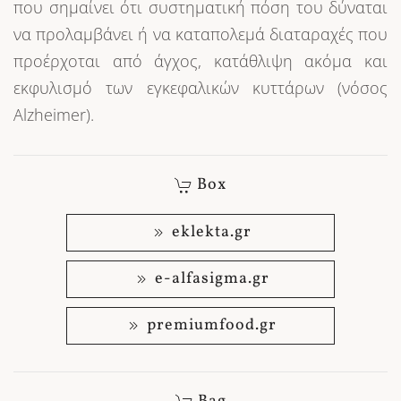
που σημαίνει ότι συστηματική πόση του δύναται
να προλαμβάνει ή να καταπολεμά διαταραχές που
προέρχοται από άγχος, κατάθλιψη ακόμα και
εκφυλισμό των εγκεφαλικών κυττάρων (νόσος
Alzheimer).
Box
eklekta.gr
e-alfasigma.gr
premiumfood.gr