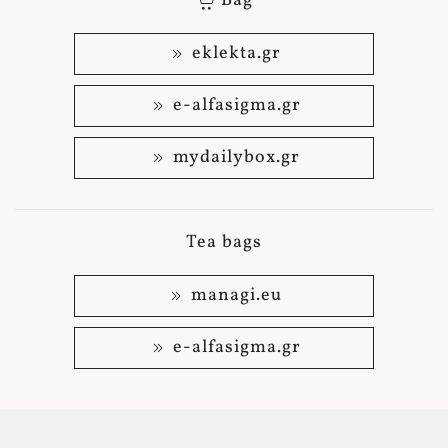
Bag
eklekta.gr
e-alfasigma.gr
mydailybox.gr
Tea bags
managi.eu
e-alfasigma.gr