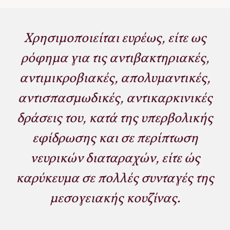
Χρησιμοποιείται ευρέως, είτε ως
ρόφημα για τις αντιβακτηριακές,
αντιμικροβιακές, απολυμαντικές,
αντισπασμωδικές, αντικαρκινικές
δράσεις του, κατά της υπερβολικής
εφίδρωσης και σε περίπτωση
νευρικών διαταραχών, είτε ώς
καρύκευμα σε πολλές συνταγές της
μεσογειακής κουζίνας.