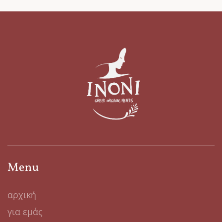
Menu
αρχική
για εμάς