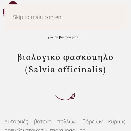
Μενού
Skip to main content
για τα βότανά μας ...
βιολογικό φασκόμηλο
(Salvia officinalis)
Αυτοφυές βότανο πολλών, βόρειων κυρίως,
ορεινών περιοχών της χώρας μας.